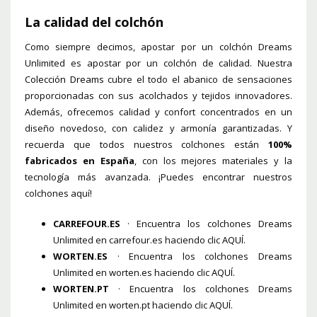
La calidad del colchón
Como siempre decimos, apostar por un colchón Dreams
Unlimited es apostar por un colchón de calidad. Nuestra
Colección Dreams
cubre el todo el abanico de sensaciones
proporcionadas con sus acolchados y tejidos innovadores.
Además, ofrecemos calidad y confort concentrados en un
diseño novedoso, con calidez y armonía garantizadas. Y
recuerda que todos nuestros colchones están
100%
fabricados en España
, con los mejores materiales y la
tecnología más avanzada. ¡Puedes encontrar nuestros
colchones aquí!
CARREFOUR.ES
· Encuentra los colchones Dreams
Unlimited en carrefour.es haciendo clic
AQUÍ
.
WORTEN.ES
· Encuentra los colchones Dreams
Unlimited en worten.es haciendo clic
AQUÍ
.
WORTEN.PT
· Encuentra los colchones Dreams
Unlimited en worten.pt haciendo clic
AQUÍ
.