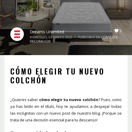
0
Dreams Unlimited
MIÉRCOLES, 02 MARZO 2022
/
PUBLICADO EN
CONSEJOS
,
DECORACIÓN
CÓMO ELEGIR TU NUEVO
COLCHÓN
¿Quieres saber
cómo elegir tu nuevo colchón
? Pues, como
ya has leído en el título, hoy te ayudamos a despejar todas
las incógnitas con un nuevo post de nuestro blog. ¡Porque se
trata de una decisión esencial para tu descanso!