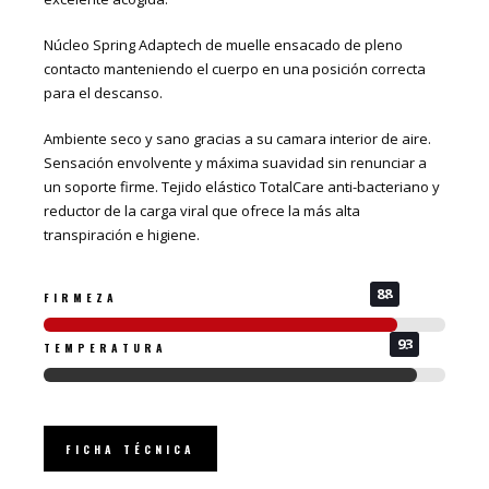
Núcleo Spring Adaptech de muelle ensacado de pleno
contacto manteniendo el cuerpo en una posición correcta
para el descanso.
Ambiente seco y sano gracias a su camara interior de aire.
Sensación envolvente y máxima suavidad sin renunciar a
un soporte firme. Tejido elástico TotalCare anti-bacteriano y
reductor de la carga viral que ofrece la más alta
transpiración e higiene.
FIRMEZA
TEMPERATURA
FICHA TÉCNICA