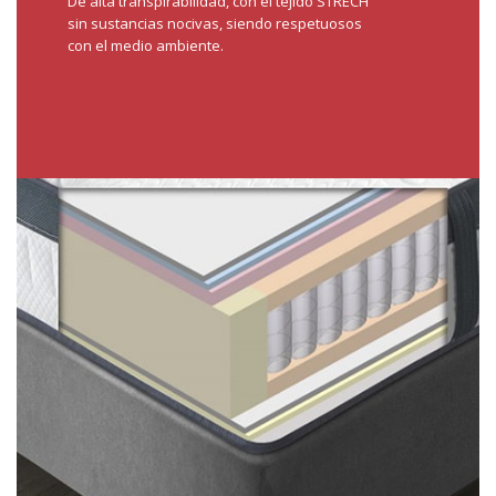
De alta transpirabilidad, con el tejido STRECH
sin sustancias nocivas, siendo respetuosos
con el medio ambiente.