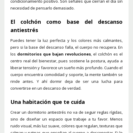
condicionamiento positivo. Son señales que cierran el día sin
necesidad de pensarlo demasiado.
El colchón como base del descanso
antiestrés
Puedes tener la luz perfecta y los colores más calmantes,
pero si la base del descanso falla, el cuerpo no recupera. En
los
dormitorios que bajan revoluciones
, el colchón es el
centro real del bienestar, pues sostiene la postura, ayuda a
liberar tensión y favorece un sueño más profundo. Cuando el
cuerpo encuentra comodidad y soporte, la mente también se
rinde antes. Y ahí dormir deja de ser una lucha para
convertirse en un descanso de verdad.
Una habitación que te cuida
Crear un dormitorio antiestrés no va de seguir reglas rígidas,
sino de diseñar un espacio que trabaje a tu favor. Menos
ruido visual, más luz suave, colores que regulan, texturas que
calman y rutinas que enseñan al cuerpo a desconectar. Si lo