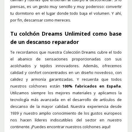
piensas, es un gesto muy sencillo y muy poderoso: convertir
tu dormitorio en el lugar donde todo baja el volumen. Y ahí,
por fin, descansar como mereces.
Tu colchón Dreams Unlimited como base
de un descanso reparador
Te recordamos que nuestra
Colección Dreams
cubre el todo
el abanico de sensaciones proporcionadas con sus
acolchados y tejidos innovadores. Además, ofrecemos
calidad y confort concentrados en un diseño novedoso, con
calidez y armonía garantizadas. Y recuerda que todos
nuestros colchones están
100% fabricados en España
.
Utilizamos siempre los mejores materiales y aplicamos la
tecnología más avanzada en el desarrollo de artículos de
descanso de la mayor calidad. Nuestra experiencia desde
1939 y nuestro amplio conocimiento de los gustos europeos
nos hacen líderes indiscutibles del sector en nuestro
continente. ¡Puedes encontrar nuestros colchones aquí!