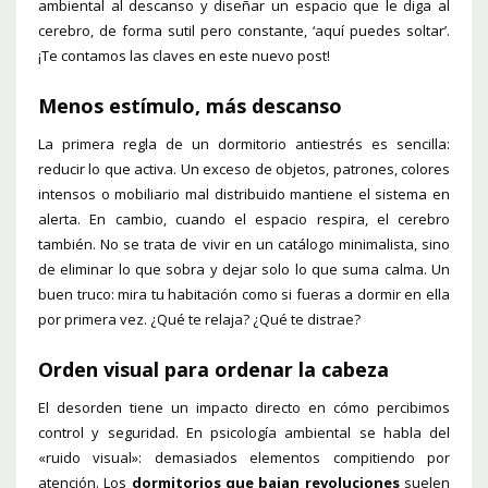
ambiental al descanso y diseñar un espacio que le diga al
cerebro, de forma sutil pero constante, ‘aquí puedes soltar’.
¡Te contamos las claves en este nuevo post!
Menos estímulo, más descanso
La primera regla de un dormitorio antiestrés es sencilla:
reducir lo que activa. Un exceso de objetos, patrones, colores
intensos o mobiliario mal distribuido mantiene el sistema en
alerta. En cambio, cuando el espacio respira, el cerebro
también. No se trata de vivir en un catálogo minimalista, sino
de eliminar lo que sobra y dejar solo lo que suma calma. Un
buen truco: mira tu habitación como si fueras a dormir en ella
por primera vez. ¿Qué te relaja? ¿Qué te distrae?
Orden visual para ordenar la cabeza
El desorden tiene un impacto directo en cómo percibimos
control y seguridad. En psicología ambiental se habla del
«ruido visual»: demasiados elementos compitiendo por
atención. Los
dormitorios que bajan revoluciones
suelen