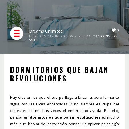
0
Dreams Unlimited
MIÉRCOLES, 04 FEBRERO 2026
/
PUBLICADO EN
CONSEJOS
,
SALUD
DORMITORIOS QUE BAJAN
REVOLUCIONES
Hay días en los que el cuerpo llega a la cama, pero la mente
sigue con las luces encendidas. Y no siempre es culpa del
estrés en sí: muchas veces el entorno no ayuda. Por ello,
pensar en
dormitorios que bajan revoluciones
es mucho
más que hablar de decoración bonita. Es aplicar psicología