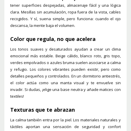
tener superficies despejadas, almacenaje fácil y una lógica
clara. Mesillas sin acumulación, ropa fuera de la vista, cables
recogidos. Y sí, suena simple, pero funciona: cuando el ojo
descansa, la mente baja el volumen.
Color que regula, no que acelera
Los tonos suaves y desaturados ayudan a crear un clima
emocional más estable. Beige cálido, blanco roto, gris topo,
verdes empolvados o azules bruma suelen asociarse a calma
y refugio. Los colores vibrantes pueden existir, pero como
detalles pequeños y controlados. En un dormitorio antiestrés,
el color actúa como una manta visual y te envuelve sin
invadir. Si dudas, ¡elige una base neutra y añade matices con
textiles!
Texturas que te abrazan
La calma también entra por la piel. Los materiales naturales y
táctiles aportan una sensación de seguridad y confort