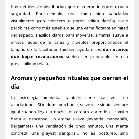
Hay detalles de distribución que el cuerpo interpreta como
seguridad. Por ejemplo, una cama bien «anclada»
visualmente (con cabecero o pared sólida detrás) suele
percibirse como más estable que una cama flotante en mitad
del espacio. Pasillos claros para moverse, simetría suave a
ambos lados de la cama y muebles proporcionados al
tamaño de la habitación también ayudan. Los
dormitorios
que bajan revoluciones
suelen ser predecibles, y esa
previsibilidad relaja.
Aromas y pequeños rituales que cierran el
día
La psicología ambiental también tiene que ver con
asociaciones. Si tu dormitorio huele, se ve y se siente siempre
igual cuando llega la noche, el cerebro aprende el camino
hacia el descanso. Un aroma suave (lavanda, manzanilla,
bergamota), una ventilación de cinco minutos, una manta
concreta, una playlist tranquila… no es postureo, sino