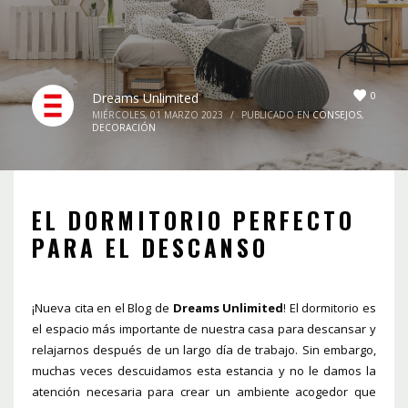
0
Dreams Unlimited
MIÉRCOLES, 01 MARZO 2023
/
PUBLICADO EN
CONSEJOS
,
DECORACIÓN
EL DORMITORIO PERFECTO
PARA EL DESCANSO
¡Nueva cita en el Blog de
Dreams Unlimited
! El dormitorio es
el espacio más importante de nuestra casa para descansar y
relajarnos después de un largo día de trabajo. Sin embargo,
muchas veces descuidamos esta estancia y no le damos la
atención necesaria para crear un ambiente acogedor que