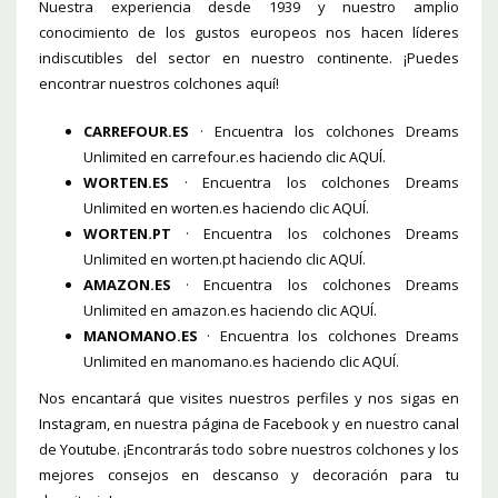
Nuestra experiencia desde 1939 y nuestro amplio
conocimiento de los gustos europeos nos hacen líderes
indiscutibles del sector en nuestro continente. ¡Puedes
encontrar nuestros colchones aquí!
CARREFOUR.ES
· Encuentra los colchones Dreams
Unlimited en carrefour.es haciendo clic
AQUÍ
.
WORTEN.ES
· Encuentra los colchones Dreams
Unlimited en worten.es haciendo clic
AQUÍ
.
WORTEN.PT
· Encuentra los colchones Dreams
Unlimited en worten.pt haciendo clic
AQUÍ
.
AMAZON.ES
· Encuentra los colchones Dreams
Unlimited en amazon.es haciendo clic
AQUÍ
.
MANOMANO.ES
· Encuentra los colchones Dreams
Unlimited en manomano.es haciendo clic
AQUÍ
.
Nos encantará que visites nuestros perfiles y nos sigas en
Instagram
, en nuestra página de
Facebook
y en nuestro canal
de
Youtube
. ¡Encontrarás todo sobre nuestros colchones y los
mejores consejos en descanso y decoración para tu