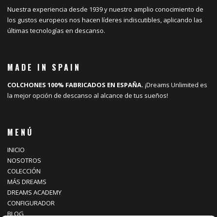
Nuestra experiencia desde 1939 y nuestro amplio conocimiento de
los gustos europeos nos hacen líderes indiscutibles, aplicando las
últimas tecnologías en descanso.
MADE IN SPAIN
COLCHONES 100% FABRICADOS EN ESPAÑA.
¡Dreams Unlimited es
la mejor opción de descanso al alcance de tus sueños!
MENÚ
INICIO
NOSOTROS
COLECCIÓN
MÁS DREAMS
DREAMS ACADEMY
CONFIGURADOR
BLOG