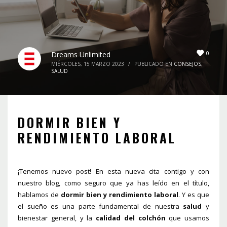
0
Dreams Unlimited
MIÉRCOLES, 15 MARZO 2023
/
PUBLICADO EN
CONSEJOS
,
SALUD
DORMIR BIEN Y
RENDIMIENTO LABORAL
¡Tenemos nuevo post! En esta nueva cita contigo y con
nuestro blog, como seguro que ya has leído en el título,
hablamos de
dormir bien y rendimiento laboral
. Y es que
el sueño es una parte fundamental de nuestra
salud
y
bienestar general, y la
calidad del colchón
que usamos